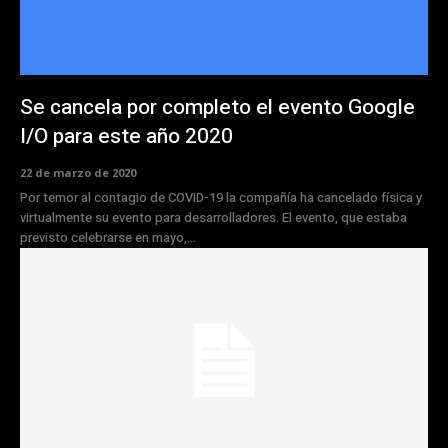
Se cancela por completo el evento Google
I/O para este año 2020
22 de marzo de 2020
Por temor al contagio de COVID-19 la compañía ha cancelado física y
virtualmente su evento para desarrolladores. El evento, que estaba
previsto celebrarse en mayo,...