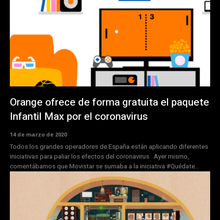
Orange ofrece de forma gratuita el paquete
Infantil Max por el coronavirus
14 de marzo de 2020
Todos los grandes operadores de España están aplicando diferentes
iniciativas para paliar los efectos del coronavirus. Ayer mismo,
comentábamos que Movistar se sumaba a la iniciativa #Quédate...