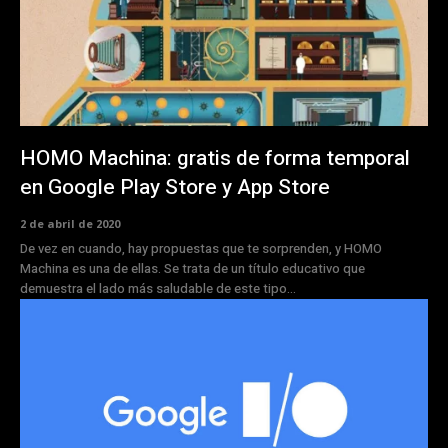
HOMO Machina: gratis de forma temporal
en Google Play Store y App Store
2 de abril de 2020
De vez en cuando, hay propuestas que te sorprenden, y HOMO
Machina es una de ellas. Se trata de un título educativo que
demuestra el lado más saludable de este tipo...