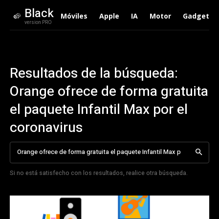
Black
Móviles
Apple
IA
Motor
Gadgets
version PRO
Resultados de la búsqueda:
Orange ofrece de forma gratuita
el paquete Infantil Max por el
coronavirus
Si no está satisfecho con los resultados, realice otra búsqueda.