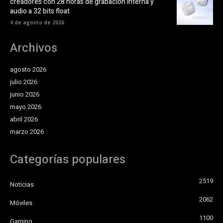
creadores con 28 horas de grabación interna y
audio a 32 bits float
4 de agosto de 2026
Archivos
agosto 2026
julio 2026
junio 2026
mayo 2026
abril 2026
marzo 2026
Categorías populares
2519
Noticias
2062
Móviles
1100
Gaming