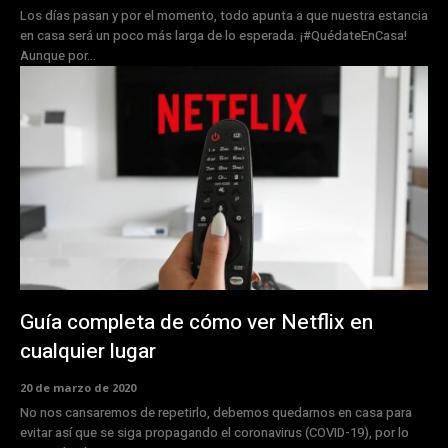
Los días pasan y por el momento, todo apunta a que nuestra estancia
en casa será un poco más larga de lo esperada. ¡#QuédateEnCasa!
Aunque por...
Guía completa de cómo ver Netflix en
cualquier lugar
20 de marzo de 2020
No nos cansaremos de repetirlo, debemos quedarnos en casa para
evitar así que se siga propagando el coronavirus (COVID-19), por lo