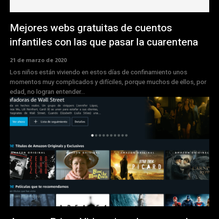
Mejores webs gratuitas de cuentos
infantiles con las que pasar la cuarentena
21 de marzo de 2020
Los niños están viviendo en estos días de confinamiento unos
momentos muy complicados y difíciles, porque muchos de ellos, por
edad, no logran entender...