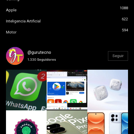
1088
Apple
622
Inteligencia Artificial
594
Motor
@gurutecno
Seguir
1.330
Seguidores