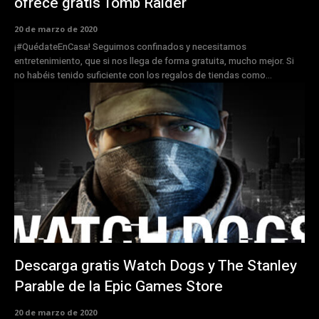
ofrece gratis Tomb Raider
20 de marzo de 2020
¡#QuédateEnCasa! Seguimos confinados y necesitamos
entretenimiento, que si nos llega de forma gratuita, mucho mejor. Si
no habéis tenido suficiente con los regalos de tiendas como...
Descarga gratis Watch Dogs y The Stanley
Parable de la Epic Games Store
20 de marzo de 2020